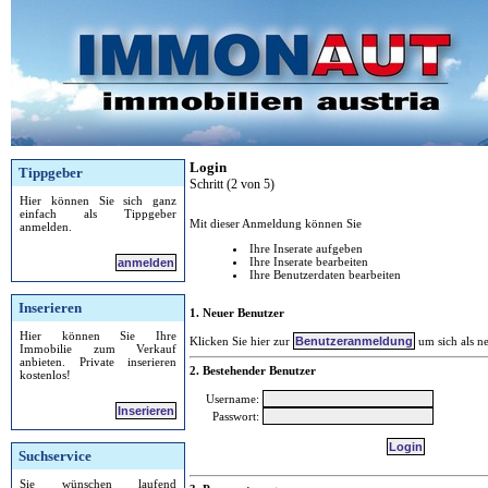
Login
Tippgeber
Schritt (2 von 5)
Hier können Sie sich ganz
einfach als Tippgeber
Mit dieser Anmeldung können Sie
anmelden.
Ihre Inserate aufgeben
Ihre Inserate bearbeiten
anmelden
Ihre Benutzerdaten bearbeiten
Inserieren
1. Neuer Benutzer
Hier können Sie Ihre
Klicken Sie hier zur
um sich als n
Immobilie zum Verkauf
anbieten. Private inserieren
2. Bestehender Benutzer
kostenlos!
Username:
Inserieren
Passwort:
Suchservice
Sie wünschen laufend