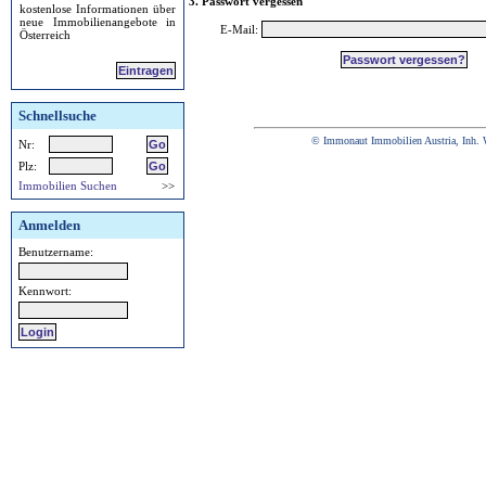
3. Passwort vergessen
kostenlose Informationen über
neue Immobilienangebote in
E-Mail:
Österreich
Eintragen
Schnellsuche
© Immonaut Immobilien Austria, Inh. 
Nr:
Plz:
Immobilien Suchen
>>
Anmelden
Benutzername:
Kennwort: