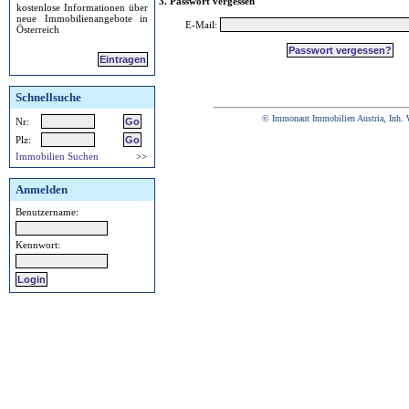
3. Passwort vergessen
kostenlose Informationen über
neue Immobilienangebote in
E-Mail:
Österreich
Eintragen
Schnellsuche
© Immonaut Immobilien Austria, Inh. 
Nr:
Plz:
Immobilien Suchen
>>
Anmelden
Benutzername:
Kennwort: