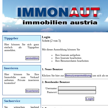
Login
Tippgeber
Schritt (2 von 5)
Hier können Sie sich ganz
einfach als Tippgeber
Mit dieser Anmeldung können Sie
anmelden.
Ihre Inserate aufgeben
Ihre Inserate bearbeiten
anmelden
Ihre Benutzerdaten bearbeiten
Inserieren
1. Neuer Benutzer
Hier können Sie Ihre
Klicken Sie hier zur
um sich als n
Immobilie zum Verkauf
anbieten. Private inserieren
2. Bestehender Benutzer
kostenlos!
Username:
Inserieren
Passwort:
Suchservice
Sie wünschen laufend