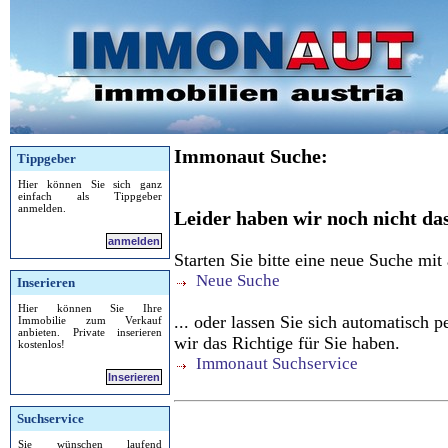
Immonaut Suche:
Tippgeber
Hier können Sie sich ganz
einfach als Tippgeber
anmelden.
Leider haben wir noch nicht das
anmelden
Starten Sie bitte eine neue Suche mit
Neue Suche
Inserieren
Hier können Sie Ihre
... oder lassen Sie sich automatisch
Immobilie zum Verkauf
anbieten. Private inserieren
wir das Richtige für Sie haben.
kostenlos!
Immonaut Suchservice
Inserieren
Suchservice
Sie wünschen laufend