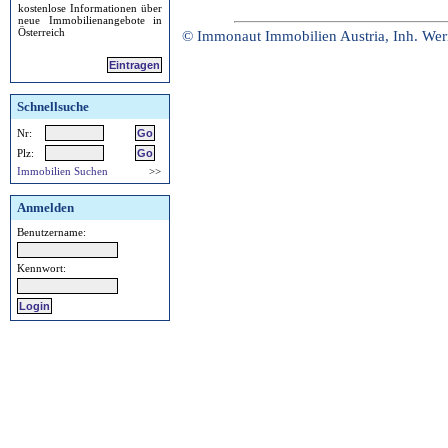
kostenlose Informationen über
neue Immobilienangebote in
Österreich
© Immonaut Immobilien Austria, Inh. Wer
Eintragen
Schnellsuche
Nr:
Plz:
Immobilien Suchen
>>
Anmelden
Benutzername:
Kennwort: