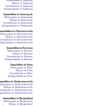
Wohnungen in Salzburg
Häuser in Salzburg
Grundstücke in Salzburg
Anlageobjekte in Salzburg
Immobilien in Steiermark
Wohnungen in Steiermark
Häuser in Steiermark
Grundstücke in Steiermark
Anlageobjekte in Steiermark
Immobilien in Oberösterreich
Wohnungen in Oberösterreich
Häuser in Oberösterreich
Grundstücke in Oberösterreich
lageobjekte in Oberösterreich
Immobilien in Kärnten
Wohnungen in Kärnten
Häuser in Kärnten
Grundstücke in Kärnten
Anlageobjekte in Kärnten
Immobilien in Wien
Wohnungen in Wien
Häuser in Wien
Grundstücke in Wien
Anlageobjekte in Wien
mobilien in Niederösterreich
ohnungen in Niederösterreich
Häuser in Niederösterreich
undstücke in Niederösterreich
geobjekte in Niederösterreich
Immobilien in Burgenland
Wohnungen in Burgenland
Häuser in Burgenland